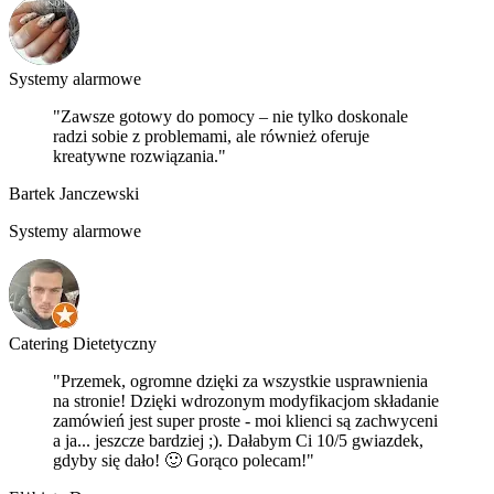
Systemy alarmowe
"Zawsze gotowy do pomocy – nie tylko doskonale
radzi sobie z problemami, ale również oferuje
kreatywne rozwiązania."
Bartek Janczewski
Systemy alarmowe
Catering Dietetyczny
"Przemek, ogromne dzięki za wszystkie usprawnienia
na stronie! Dzięki wdrozonym modyfikacjom składanie
zamówień jest super proste - moi klienci są zachwyceni
a ja... jeszcze bardziej ;). Dałabym Ci 10/5 gwiazdek,
gdyby się dało! 🙂 Gorąco polecam!"