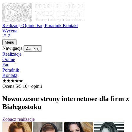
Realizacje
Opinie
Faq
Poradnik
Kontakt
Wycena
Menu
Nawigacja
Zamknij
Realizacje
Opinie
Faq
Poradnik
Kontakt
★★★★★
Ocena 5/5
10+ opinii
Nowoczesne strony internetowe
dla firm z
Białegostoku
Zobacz realizacje