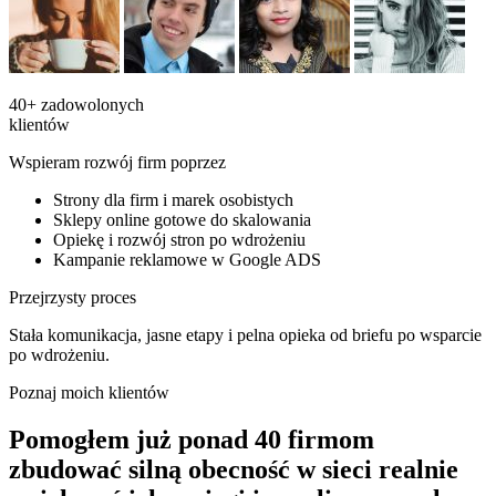
40+
zadowolonych
klientów
Wspieram rozwój firm poprzez
Strony dla firm i marek osobistych
Sklepy online gotowe do skalowania
Opiekę i rozwój stron po wdrożeniu
Kampanie reklamowe w Google ADS
Przejrzysty proces
Stała komunikacja, jasne etapy i pelna opieka od briefu po wsparcie
po wdrożeniu.
Poznaj moich klientów
Pomogłem już ponad 40 firmom
zbudować silną obecność w sieci
realnie