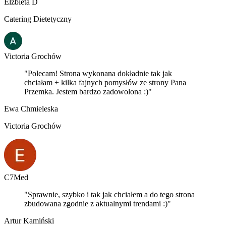
Elżbieta D
Catering Dietetyczny
Victoria Grochów
"Polecam! Strona wykonana dokładnie tak jak
chciałam + kilka fajnych pomysłów ze strony Pana
Przemka. Jestem bardzo zadowolona :)"
Ewa Chmieleska
Victoria Grochów
C7Med
"Sprawnie, szybko i tak jak chciałem a do tego strona
zbudowana zgodnie z aktualnymi trendami :)"
Artur Kamiński