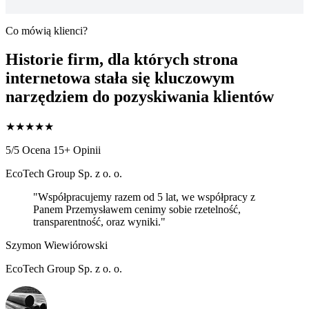
Co mówią klienci?
Historie firm, dla których strona
internetowa stała się
kluczowym
narzędziem do pozyskiwania klientów
★
★
★
★
★
5/5 Ocena
15+ Opinii
EcoTech Group Sp. z o. o.
"Współpracujemy razem od 5 lat, we współpracy z
Panem Przemysławem cenimy sobie rzetelność,
transparentność, oraz wyniki."
Szymon Wiewiórowski
EcoTech Group Sp. z o. o.