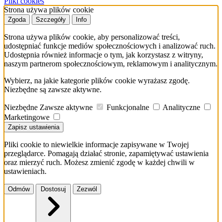
Pliki cookies
Strona używa plików cookie
Zgoda
Szczegóły
Info
Strona używa plików cookie, aby personalizować treści,
udostępniać funkcje mediów społecznościowych i analizować ruch.
Udostępnia również informacje o tym, jak korzystasz z witryny,
naszym partnerom społecznościowym, reklamowym i analitycznym.
Wybierz, na jakie kategorie plików cookie wyrażasz zgodę.
Niezbędne są zawsze aktywne.
Niezbędne
Zawsze aktywne
Funkcjonalne
Analityczne
Marketingowe
Zapisz ustawienia
Pliki cookie to niewielkie informacje zapisywane w Twojej
przeglądarce. Pomagają działać stronie, zapamiętywać ustawienia
oraz mierzyć ruch. Możesz zmienić zgodę w każdej chwili w
ustawieniach.
Odmów
Dostosuj
Zezwól