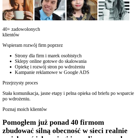
40+
zadowolonych
klientów
Wspieram rozwój firm poprzez
Strony dla firm i marek osobistych
Sklepy online gotowe do skalowania
Opiekę i rozwój stron po wdrożeniu
Kampanie reklamowe w Google ADS
Przejrzysty proces
Stała komunikacja, jasne etapy i pelna opieka od briefu po wsparcie
po wdrożeniu.
Poznaj moich klientów
Pomogłem już ponad 40 firmom
zbudować silną obecność w sieci
realnie