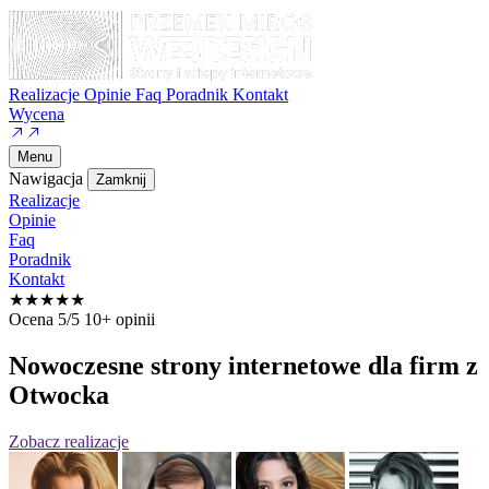
Realizacje
Opinie
Faq
Poradnik
Kontakt
Wycena
Menu
Nawigacja
Zamknij
Realizacje
Opinie
Faq
Poradnik
Kontakt
★★★★★
Ocena 5/5
10+ opinii
Nowoczesne strony internetowe
dla firm z
Otwocka
Zobacz realizacje