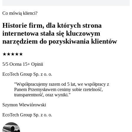
Co mówią klienci?
Historie firm, dla których strona
internetowa stała się
kluczowym
narzędziem do pozyskiwania klientów
★
★
★
★
★
5/5 Ocena
15+ Opinii
EcoTech Group Sp. z o. o.
"Współpracujemy razem od 5 lat, we współpracy z
Panem Przemysławem cenimy sobie rzetelność,
transparentność, oraz wyniki."
Szymon Wiewiórowski
EcoTech Group Sp. z o. o.