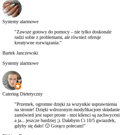
Systemy alarmowe
"Zawsze gotowy do pomocy – nie tylko doskonale
radzi sobie z problemami, ale również oferuje
kreatywne rozwiązania."
Bartek Janczewski
Systemy alarmowe
Catering Dietetyczny
"Przemek, ogromne dzięki za wszystkie usprawnienia
na stronie! Dzięki wdrozonym modyfikacjom składanie
zamówień jest super proste - moi klienci są zachwyceni
a ja... jeszcze bardziej ;). Dałabym Ci 10/5 gwiazdek,
gdyby się dało! 🙂 Gorąco polecam!"