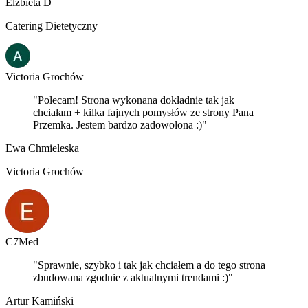
Elżbieta D
Catering Dietetyczny
Victoria Grochów
"Polecam! Strona wykonana dokładnie tak jak
chciałam + kilka fajnych pomysłów ze strony Pana
Przemka. Jestem bardzo zadowolona :)"
Ewa Chmieleska
Victoria Grochów
C7Med
"Sprawnie, szybko i tak jak chciałem a do tego strona
zbudowana zgodnie z aktualnymi trendami :)"
Artur Kamiński