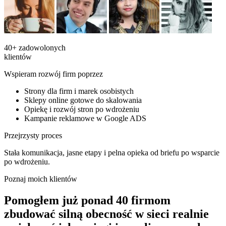
40+
zadowolonych
klientów
Wspieram rozwój firm poprzez
Strony dla firm i marek osobistych
Sklepy online gotowe do skalowania
Opiekę i rozwój stron po wdrożeniu
Kampanie reklamowe w Google ADS
Przejrzysty proces
Stała komunikacja, jasne etapy i pelna opieka od briefu po wsparcie
po wdrożeniu.
Poznaj moich klientów
Pomogłem już ponad 40 firmom
zbudować silną obecność w sieci
realnie