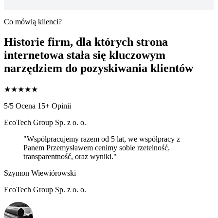
Co mówią klienci?
Historie firm, dla których strona
internetowa stała się
kluczowym
narzędziem do pozyskiwania klientów
★
★
★
★
★
5/5 Ocena
15+ Opinii
EcoTech Group Sp. z o. o.
"Współpracujemy razem od 5 lat, we współpracy z
Panem Przemysławem cenimy sobie rzetelność,
transparentność, oraz wyniki."
Szymon Wiewiórowski
EcoTech Group Sp. z o. o.