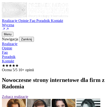
Realizacje
Opinie
Faq
Poradnik
Kontakt
Wycena
Menu
Nawigacja
Zamknij
Realizacje
Opinie
Faq
Poradnik
Kontakt
★★★★★
Ocena 5/5
10+ opinii
Nowoczesne strony internetowe
dla firm z
Radomia
Zobacz realizacje