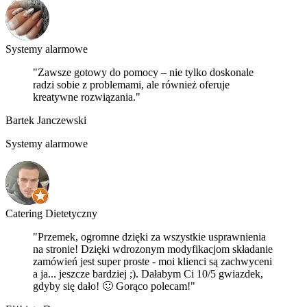
Systemy alarmowe
"Zawsze gotowy do pomocy – nie tylko doskonale
radzi sobie z problemami, ale również oferuje
kreatywne rozwiązania."
Bartek Janczewski
Systemy alarmowe
Catering Dietetyczny
"Przemek, ogromne dzięki za wszystkie usprawnienia
na stronie! Dzięki wdrozonym modyfikacjom składanie
zamówień jest super proste - moi klienci są zachwyceni
a ja... jeszcze bardziej ;). Dałabym Ci 10/5 gwiazdek,
gdyby się dało! 🙂 Gorąco polecam!"