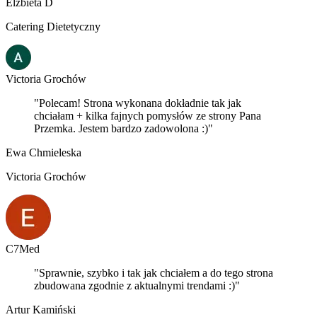
Elżbieta D
Catering Dietetyczny
Victoria Grochów
"Polecam! Strona wykonana dokładnie tak jak
chciałam + kilka fajnych pomysłów ze strony Pana
Przemka. Jestem bardzo zadowolona :)"
Ewa Chmieleska
Victoria Grochów
C7Med
"Sprawnie, szybko i tak jak chciałem a do tego strona
zbudowana zgodnie z aktualnymi trendami :)"
Artur Kamiński