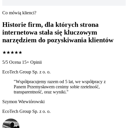
Co mówią klienci?
Historie firm, dla których strona
internetowa stała się
kluczowym
narzędziem do pozyskiwania klientów
★
★
★
★
★
5/5 Ocena
15+ Opinii
EcoTech Group Sp. z o. o.
"Współpracujemy razem od 5 lat, we współpracy z
Panem Przemysławem cenimy sobie rzetelność,
transparentność, oraz wyniki."
Szymon Wiewiórowski
EcoTech Group Sp. z o. o.