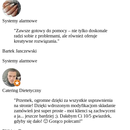
Systemy alarmowe
"Zawsze gotowy do pomocy – nie tylko doskonale
radzi sobie z problemami, ale również oferuje
kreatywne rozwiązania."
Bartek Janczewski
Systemy alarmowe
Catering Dietetyczny
"Przemek, ogromne dzięki za wszystkie usprawnienia
na stronie! Dzięki wdrozonym modyfikacjom składanie
zamówień jest super proste - moi klienci są zachwyceni
a ja... jeszcze bardziej ;). Dałabym Ci 10/5 gwiazdek,
gdyby się dało! 🙂 Gorąco polecam!"