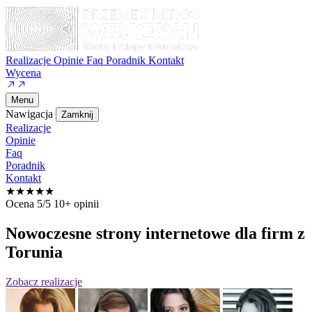
Realizacje
Opinie
Faq
Poradnik
Kontakt
Wycena
Menu
Nawigacja
Zamknij
Realizacje
Opinie
Faq
Poradnik
Kontakt
★★★★★
Ocena 5/5
10+ opinii
Nowoczesne strony internetowe
dla firm z
Torunia
Zobacz realizacje