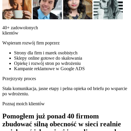
40+
zadowolonych
klientów
Wspieram rozwój firm poprzez
Strony dla firm i marek osobistych
Sklepy online gotowe do skalowania
Opiekę i rozwój stron po wdrożeniu
Kampanie reklamowe w Google ADS
Przejrzysty proces
Stała komunikacja, jasne etapy i pelna opieka od briefu po wsparcie
po wdrożeniu.
Poznaj moich klientów
Pomogłem już ponad 40 firmom
zbudować silną obecność w sieci
realnie