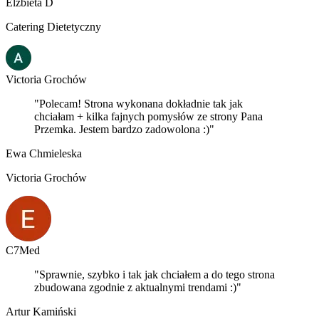
Elżbieta D
Catering Dietetyczny
Victoria Grochów
"Polecam! Strona wykonana dokładnie tak jak
chciałam + kilka fajnych pomysłów ze strony Pana
Przemka. Jestem bardzo zadowolona :)"
Ewa Chmieleska
Victoria Grochów
C7Med
"Sprawnie, szybko i tak jak chciałem a do tego strona
zbudowana zgodnie z aktualnymi trendami :)"
Artur Kamiński