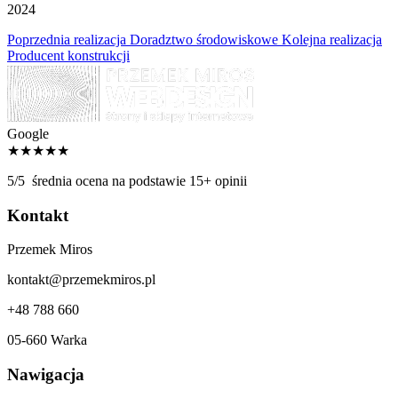
2024
Poprzednia realizacja
Doradztwo środowiskowe
Kolejna realizacja
Producent konstrukcji
Google
★★★★★
5/5
średnia ocena na podstawie 15+ opinii
Kontakt
Przemek Miros
kontakt@przemekmiros.pl
+48 788 660
05-660 Warka
Nawigacja