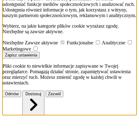
udostępniać funkcje mediów społecznościowych i analizować ruch.
Udostępnia również informacje o tym, jak korzystasz z witryny,
naszym partnerom społecznościowym, reklamowym i analitycznym.
Wybierz, na jakie kategorie plików cookie wyrażasz zgodę.
Niezbędne są zawsze aktywne.
Niezbędne
Zawsze aktywne
Funkcjonalne
Analityczne
Marketingowe
Zapisz ustawienia
Pliki cookie to niewielkie informacje zapisywane w Twojej
przeglądarce. Pomagają działać stronie, zapamiętywać ustawienia
oraz mierzyć ruch. Możesz zmienić zgodę w każdej chwili w
ustawieniach.
Odmów
Dostosuj
Zezwól