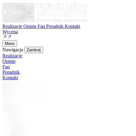
Realizacje
Opinie
Faq
Poradnik
Kontakt
Wycena
Menu
Nawigacja
Zamknij
Realizacje
Opinie
Faq
Poradnik
Kontakt