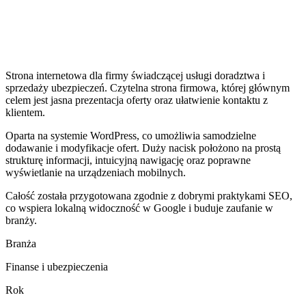
Strona internetowa dla firmy świadczącej usługi doradztwa i
sprzedaży ubezpieczeń. Czytelna strona firmowa, której głównym
celem jest jasna prezentacja oferty oraz ułatwienie kontaktu z
klientem.
Oparta na systemie WordPress, co umożliwia samodzielne
dodawanie i modyfikacje ofert. Duży nacisk położono na prostą
strukturę informacji, intuicyjną nawigację oraz poprawne
wyświetlanie na urządzeniach mobilnych.
Całość została przygotowana zgodnie z dobrymi praktykami SEO,
co wspiera lokalną widoczność w Google i buduje zaufanie w
branży.
Branża
Finanse i ubezpieczenia
Rok