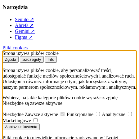
Narzędzia
Senuto
↗
Ahrefs
↗
Gemini
↗
Figma
↗
Pliki cookies
Strona używa plików cookie
Zgoda
Szczegóły
Info
Strona używa plików cookie, aby personalizować treści,
udostępniać funkcje mediów społecznościowych i analizować ruch.
Udostępnia również informacje o tym, jak korzystasz z witryny,
naszym partnerom społecznościowym, reklamowym i analitycznym.
Wybierz, na jakie kategorie plików cookie wyrażasz zgodę.
Niezbędne są zawsze aktywne.
Niezbędne
Zawsze aktywne
Funkcjonalne
Analityczne
Marketingowe
Zapisz ustawienia
Pliki cookie to niewielkie informacje zapisywane w Twojej