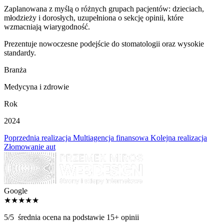
Zaplanowana z myślą o różnych grupach pacjentów: dzieciach,
młodzieży i dorosłych, uzupełniona o sekcję opinii, które
wzmacniają wiarygodność.
Prezentuje nowoczesne podejście do stomatologii oraz wysokie
standardy.
Branża
Medycyna i zdrowie
Rok
2024
Poprzednia realizacja
Multiagencja finansowa
Kolejna realizacja
Złomowanie aut
Google
★★★★★
5/5
średnia ocena na podstawie 15+ opinii