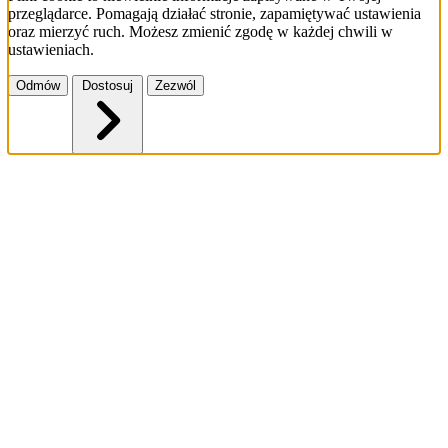
przeglądarce. Pomagają działać stronie, zapamiętywać ustawienia
oraz mierzyć ruch. Możesz zmienić zgodę w każdej chwili w
ustawieniach.
Odmów
Dostosuj
Zezwól