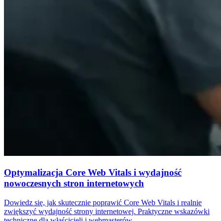
Optymalizacja Core Web Vitals i wydajność
nowoczesnych stron internetowych
Dowiedz się, jak skutecznie poprawić Core Web Vitals i realnie
zwiększyć wydajność strony internetowej. Praktyczne wskazówki
techniczne dla właścicieli i webmasterów.