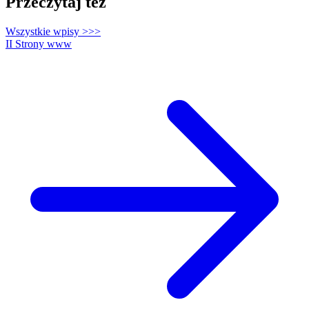
Przeczytaj też
Wszystkie wpisy
>>>
II
Strony www