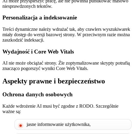
AI może przyspieszyć pracę, ale nie powinna publikować masowo
niesprawdzonych tekstów.
Personalizacja a indeksowanie
Treści dynamiczne należy wdrażać tak, aby crawlers wyszukiwarek
miały dostęp do wersji bazowej strony. W przeciwnym razie można
zaszkodzić indeksacji.
Wydajność i Core Web Vitals
AI nie może obciążać strony. Źle zoptymalizowane skrypty potrafią
znacząco pogorszyć wyniki Core Web Vitals.
Aspekty prawne i bezpieczeństwo
Ochrona danych osobowych
Każde wdrożenie AI musi być zgodne z RODO. Szczególnie
ważne są:
jasne informowanie użytkownika,