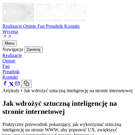
Realizacje
Opinie
Faq
Poradnik
Kontakt
Wycena
Menu
Nawigacja
Zamknij
Realizacje
Opinie
Faq
Poradnik
Kontakt
Artykuly
•
Jak wdrożyć sztuczną inteligencję na stronie internetowej
Jak wdrożyć sztuczną inteligencję na
stronie internetowej
Praktyczny przewodnik pokazujący, jak wykorzystać sztuczną
inteligencję na stronie WWW, aby poprawić UX, zwiększyć