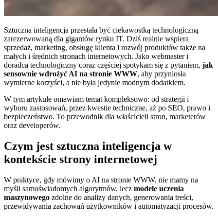
Sztuczna inteligencja przestała być ciekawostką technologiczną
zarezerwowaną dla gigantów rynku IT. Dziś realnie wspiera
sprzedaż, marketing, obsługę klienta i rozwój produktów także na
małych i średnich stronach internetowych. Jako webmaster i
doradca technologiczny coraz częściej spotykam się z pytaniem,
jak
sensownie wdrożyć AI na stronie WWW
, aby przyniosła
wymierne korzyści, a nie była jedynie modnym dodatkiem.
W tym artykule omawiam temat kompleksowo: od strategii i
wyboru zastosowań, przez kwestie techniczne, aż po SEO, prawo i
bezpieczeństwo. To przewodnik dla właścicieli stron, marketerów
oraz developerów.
Czym jest sztuczna inteligencja w
kontekście strony internetowej
W praktyce, gdy mówimy o AI na stronie WWW, nie mamy na
myśli samoświadomych algorytmów, lecz
modele uczenia
maszynowego
zdolne do analizy danych, generowania treści,
przewidywania zachowań użytkowników i automatyzacji procesów.