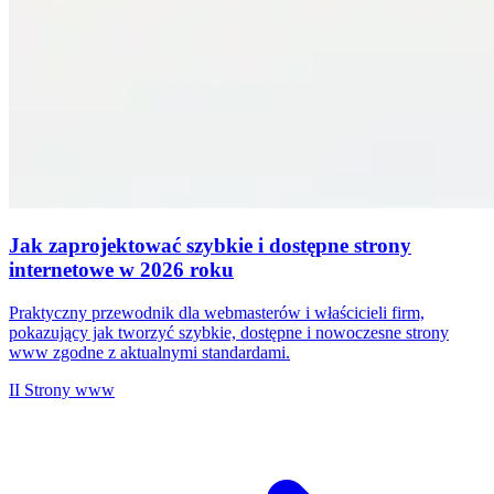
Jak zaprojektować szybkie i dostępne strony
internetowe w 2026 roku
Praktyczny przewodnik dla webmasterów i właścicieli firm,
pokazujący jak tworzyć szybkie, dostępne i nowoczesne strony
www zgodne z aktualnymi standardami.
II
Strony www