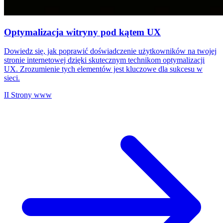
Optymalizacja witryny pod kątem UX
Dowiedz się, jak poprawić doświadczenie użytkowników na twojej
stronie internetowej dzięki skutecznym technikom optymalizacji
UX. Zrozumienie tych elementów jest kluczowe dla sukcesu w
sieci.
II
Strony www