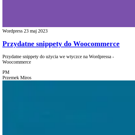
Wordpress
23 maj 2023
Przydatne snippety do Woocommerce
Przydatne snippety do użycia we wtyczce na Wordpressa -
Woocommerce
PM
Przemek Miros