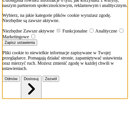
Udostępnia również informacje o tym, jak korzystasz z witryny,
naszym partnerom społecznościowym, reklamowym i analitycznym.
Wybierz, na jakie kategorie plików cookie wyrażasz zgodę.
Niezbędne są zawsze aktywne.
Niezbędne
Zawsze aktywne
Funkcjonalne
Analityczne
Marketingowe
Zapisz ustawienia
Pliki cookie to niewielkie informacje zapisywane w Twojej
przeglądarce. Pomagają działać stronie, zapamiętywać ustawienia
oraz mierzyć ruch. Możesz zmienić zgodę w każdej chwili w
ustawieniach.
Odmów
Dostosuj
Zezwól