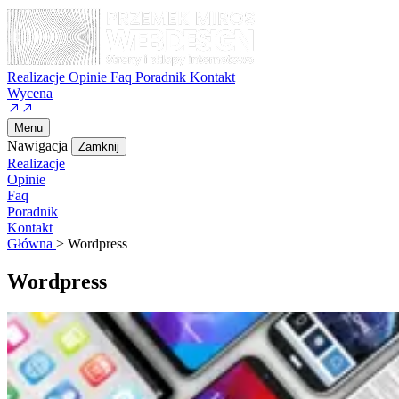
Realizacje
Opinie
Faq
Poradnik
Kontakt
Wycena
Menu
Nawigacja
Zamknij
Realizacje
Opinie
Faq
Poradnik
Kontakt
Główna
>
Wordpress
Wordpress