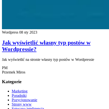
Wordpress
08 sty 2023
Jak wyświetlić własny typ postów w
Wordpressie?
Jak wyświetlić na stronie własny typ postów w Wordpressie
PM
Przemek Miros
Kategorie
Marketing
Poradniki
Pozycjonowanie
Strony www
Sztuczna inteligencja