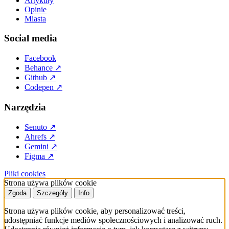
Artykuły
Opinie
Miasta
Social media
Facebook
Behance
↗
Github
↗
Codepen
↗
Narzędzia
Senuto
↗
Ahrefs
↗
Gemini
↗
Figma
↗
Pliki cookies
Strona używa plików cookie
Zgoda
Szczegóły
Info
Strona używa plików cookie, aby personalizować treści,
udostępniać funkcje mediów społecznościowych i analizować ruch.