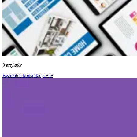
3 artykuły
Bezpłatna konsultacja
»»»