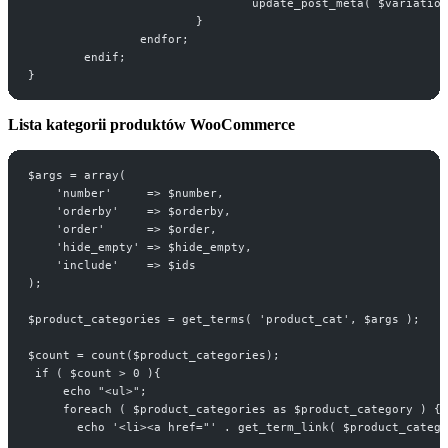
				update_post_meta( $variat
			}
		endfor;
	endif;
}
Lista kategorii produktów WooCommerce
$args = array(
    'number'     => $number,
    'orderby'    => $orderby,
    'order'      => $order,
    'hide_empty' => $hide_empty,
    'include'    => $ids
);
$product_categories = get_terms( 'product_cat', $args );
$count = count($product_categories);
 if ( $count > 0 ){
     echo "<ul>";
     foreach ( $product_categories as $product_category ) {
       echo '<li><a href="' . get_term_link( $product_catego