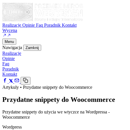
Realizacje
Opinie
Faq
Poradnik
Kontakt
Wycena
Menu
Nawigacja
Zamknij
Realizacje
Opinie
Faq
Poradnik
Kontakt
Artykuly
•
Przydatne snippety do Woocommerce
Przydatne snippety do Woocommerce
Przydatne snippety do użycia we wtyczce na Wordpressa -
Woocommerce
Wordpress