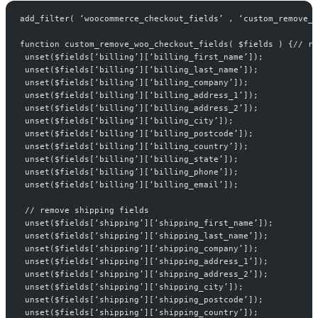
add_filter( ‘woocommerce_checkout_fields’ , ‘custom_remove_w
function custom_remove_woo_checkout_fields( $fields ) {// re
 unset($fields[‘billing’][‘billing_first_name’]);
 unset($fields[‘billing’][‘billing_last_name’]);
 unset($fields[‘billing’][‘billing_company’]);
 unset($fields[‘billing’][‘billing_address_1’]);
 unset($fields[‘billing’][‘billing_address_2’]);
 unset($fields[‘billing’][‘billing_city’]);
 unset($fields[‘billing’][‘billing_postcode’]);
 unset($fields[‘billing’][‘billing_country’]);
 unset($fields[‘billing’][‘billing_state’]);
 unset($fields[‘billing’][‘billing_phone’]);
 unset($fields[‘billing’][‘billing_email’]);
 // remove shipping fields 
 unset($fields[‘shipping’][‘shipping_first_name’]); 
 unset($fields[‘shipping’][‘shipping_last_name’]); 
 unset($fields[‘shipping’][‘shipping_company’]);
 unset($fields[‘shipping’][‘shipping_address_1’]);
 unset($fields[‘shipping’][‘shipping_address_2’]);
 unset($fields[‘shipping’][‘shipping_city’]);
 unset($fields[‘shipping’][‘shipping_postcode’]);
 unset($fields[‘shipping’][‘shipping_country’]);