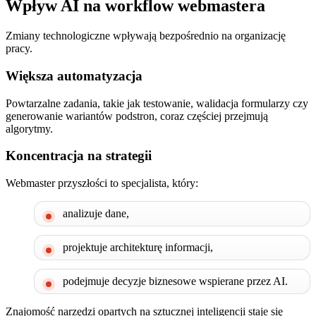
Wpływ AI na workflow webmastera
Zmiany technologiczne wpływają bezpośrednio na organizację
pracy.
Większa automatyzacja
Powtarzalne zadania, takie jak testowanie, walidacja formularzy czy
generowanie wariantów podstron, coraz częściej przejmują
algorytmy.
Koncentracja na strategii
Webmaster przyszłości to specjalista, który:
analizuje dane,
projektuje architekturę informacji,
podejmuje decyzje biznesowe wspierane przez AI.
Znajomość narzędzi opartych na sztucznej inteligencji staje się