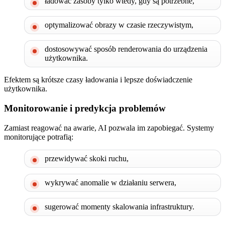
ładować zasoby tylko wtedy, gdy są potrzebne,
optymalizować obrazy w czasie rzeczywistym,
dostosowywać sposób renderowania do urządzenia
użytkownika.
Efektem są krótsze czasy ładowania i lepsze doświadczenie
użytkownika.
Monitorowanie i predykcja problemów
Zamiast reagować na awarie, AI pozwala im zapobiegać. Systemy
monitorujące potrafią:
przewidywać skoki ruchu,
wykrywać anomalie w działaniu serwera,
sugerować momenty skalowania infrastruktury.