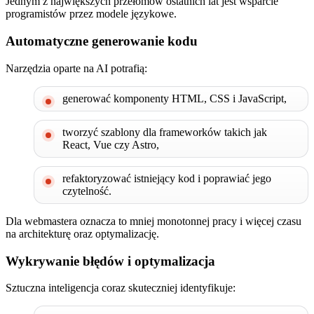
Jednym z największych przełomów ostatnich lat jest wsparcie
programistów przez modele językowe.
Automatyczne generowanie kodu
Narzędzia oparte na AI potrafią:
generować komponenty HTML, CSS i JavaScript,
tworzyć szablony dla frameworków takich jak
React, Vue czy Astro,
refaktoryzować istniejący kod i poprawiać jego
czytelność.
Dla webmastera oznacza to mniej monotonnej pracy i więcej czasu
na architekturę oraz optymalizację.
Wykrywanie błędów i optymalizacja
Sztuczna inteligencja coraz skuteczniej identyfikuje: