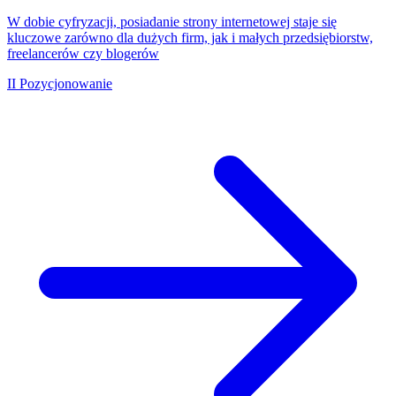
W dobie cyfryzacji, posiadanie strony internetowej staje się
kluczowe zarówno dla dużych firm, jak i małych przedsiębiorstw,
freelancerów czy blogerów
II
Pozycjonowanie