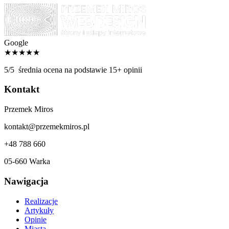
Google
★★★★★
5/5
średnia ocena na podstawie 15+ opinii
Kontakt
Przemek Miros
kontakt@przemekmiros.pl
+48 788 660
05-660 Warka
Nawigacja
Realizacje
Artykuły
Opinie
Miasta