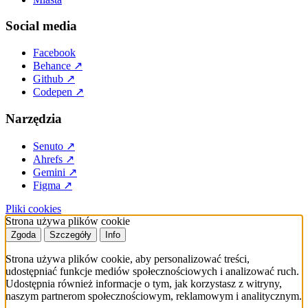
Social media
Facebook
Behance
↗
Github
↗
Codepen
↗
Narzędzia
Senuto
↗
Ahrefs
↗
Gemini
↗
Figma
↗
Pliki cookies
Strona używa plików cookie
Zgoda
Szczegóły
Info
Strona używa plików cookie, aby personalizować treści,
udostępniać funkcje mediów społecznościowych i analizować ruch.
Udostępnia również informacje o tym, jak korzystasz z witryny,
naszym partnerom społecznościowym, reklamowym i analitycznym.