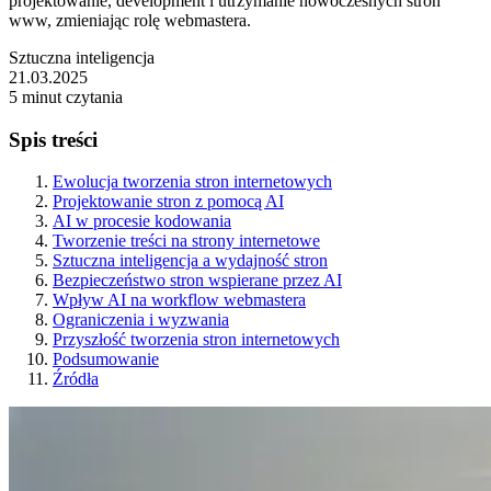
projektowanie, development i utrzymanie nowoczesnych stron
www, zmieniając rolę webmastera.
Sztuczna inteligencja
21.03.2025
5 minut czytania
Spis treści
Ewolucja tworzenia stron internetowych
Projektowanie stron z pomocą AI
AI w procesie kodowania
Tworzenie treści na strony internetowe
Sztuczna inteligencja a wydajność stron
Bezpieczeństwo stron wspierane przez AI
Wpływ AI na workflow webmastera
Ograniczenia i wyzwania
Przyszłość tworzenia stron internetowych
Podsumowanie
Źródła