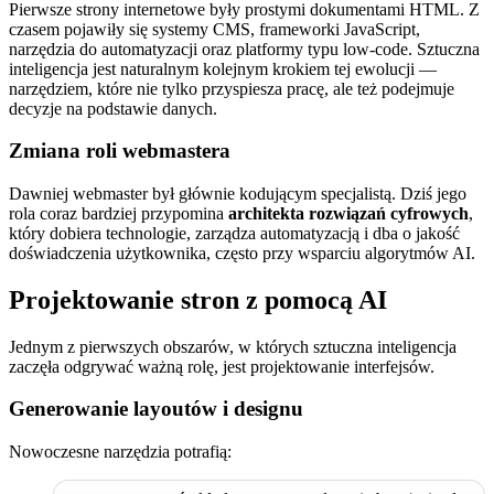
Pierwsze strony internetowe były prostymi dokumentami HTML. Z
czasem pojawiły się systemy CMS, frameworki JavaScript,
narzędzia do automatyzacji oraz platformy typu low-code. Sztuczna
inteligencja jest naturalnym kolejnym krokiem tej ewolucji —
narzędziem, które nie tylko przyspiesza pracę, ale też podejmuje
decyzje na podstawie danych.
Zmiana roli webmastera
Dawniej webmaster był głównie kodującym specjalistą. Dziś jego
rola coraz bardziej przypomina
architekta rozwiązań cyfrowych
,
który dobiera technologie, zarządza automatyzacją i dba o jakość
doświadczenia użytkownika, często przy wsparciu algorytmów AI.
Projektowanie stron z pomocą AI
Jednym z pierwszych obszarów, w których sztuczna inteligencja
zaczęła odgrywać ważną rolę, jest projektowanie interfejsów.
Generowanie layoutów i designu
Nowoczesne narzędzia potrafią: