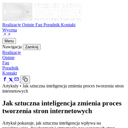
Realizacje
Opinie
Faq
Poradnik
Kontakt
Wycena
Menu
Nawigacja
Zamknij
Realizacje
Opinie
Faq
Poradnik
Kontakt
Artykuly
•
Jak sztuczna inteligencja zmienia proces tworzenia stron
internetowych
Jak sztuczna inteligencja zmienia proces
tworzenia stron internetowych
Artykuł pokazuje, jak sztuczna inteligencja wpływa na