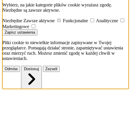
Wybierz, na jakie kategorie plików cookie wyrażasz zgodę.
Niezbędne są zawsze aktywne.
Niezbędne
Zawsze aktywne
Funkcjonalne
Analityczne
Marketingowe
Zapisz ustawienia
Pliki cookie to niewielkie informacje zapisywane w Twojej
przeglądarce. Pomagają działać stronie, zapamiętywać ustawienia
oraz mierzyć ruch. Możesz zmienić zgodę w każdej chwili w
ustawieniach.
Odmów
Dostosuj
Zezwól