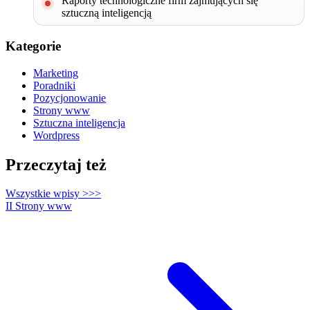
Raporty technologiczne firm zajmujących się
sztuczną inteligencją
Kategorie
Marketing
Poradniki
Pozycjonowanie
Strony www
Sztuczna inteligencja
Wordpress
Przeczytaj też
Wszystkie wpisy
>>>
II
Strony www