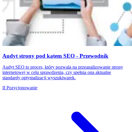
Audyt strony pod kątem SEO - Przewodnik
Audyt SEO to proces, który pozwala na przeanalizowanie strony
internetowej w celu sprawdzenia, czy spełnia ona aktualne
standardy optymalizacji wyszukiwarek.
II
Pozycjonowanie