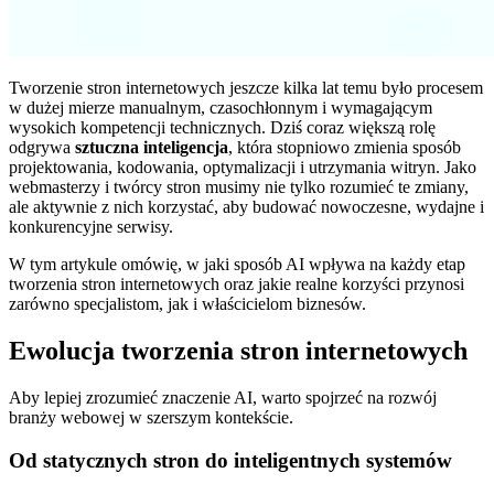
Tworzenie stron internetowych jeszcze kilka lat temu było procesem
w dużej mierze manualnym, czasochłonnym i wymagającym
wysokich kompetencji technicznych. Dziś coraz większą rolę
odgrywa
sztuczna inteligencja
, która stopniowo zmienia sposób
projektowania, kodowania, optymalizacji i utrzymania witryn. Jako
webmasterzy i twórcy stron musimy nie tylko rozumieć te zmiany,
ale aktywnie z nich korzystać, aby budować nowoczesne, wydajne i
konkurencyjne serwisy.
W tym artykule omówię, w jaki sposób AI wpływa na każdy etap
tworzenia stron internetowych oraz jakie realne korzyści przynosi
zarówno specjalistom, jak i właścicielom biznesów.
Ewolucja tworzenia stron internetowych
Aby lepiej zrozumieć znaczenie AI, warto spojrzeć na rozwój
branży webowej w szerszym kontekście.
Od statycznych stron do inteligentnych systemów