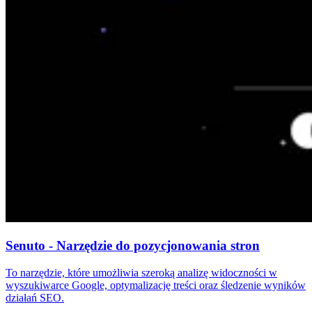
Senuto - Narzędzie do pozycjonowania stron
To narzędzie, które umożliwia szeroką analizę widoczności w
wyszukiwarce Google, optymalizację treści oraz śledzenie wyników
działań SEO.