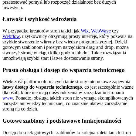
przetestować pomysł lub rozpocząć działalność bez dużych
inwestycji.
Łatwość i szybkość wdrożenia
W przypadku kreatorów stron takich jak
Wix
,
WebWave
czy
Webflow
, użytkownicy otrzymują prosty interfejs, który pozwala na
szybkie stworzenie witryny bez wiedzy programistycznej. Dzięki
gotowym szablonom i prostym narzędziom drag-and-drop, można
stworzyć stronę w ciągu kilku godzin lub dni. Takie rozwiązania
umożliwiają szybki start i łatwe dostosowanie strony.
Prosta obsługa i dostęp do wsparcia technicznego
Większość platform oferujących tanie strony internetowe zapewnia
łatwy dostęp do wsparcia technicznego
, co jest szczególnie ważne
dla osób, które nie mają doświadczenia w zarządzaniu stronami
www
. Ponadto, obsługa takich stron nie wymaga skomplikowanych
narzędzi ani wiedzy technicznej, co znacznie ułatwia zarządzanie
stroną na co dzień.
Gotowe szablony i podstawowe funkcjonalności
Dostęp do setek gotowych szablonów to kolejna zaleta tanich stron