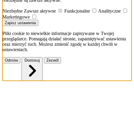
Niezbędne są zawsze aktywne.
Niezbędne
Zawsze aktywne
Funkcjonalne
Analityczne
Marketingowe
Zapisz ustawienia
Pliki cookie to niewielkie informacje zapisywane w Twojej
przeglądarce. Pomagają działać stronie, zapamiętywać ustawienia
oraz mierzyć ruch. Możesz zmienić zgodę w każdej chwili w
ustawieniach.
Odmów
Dostosuj
Zezwól