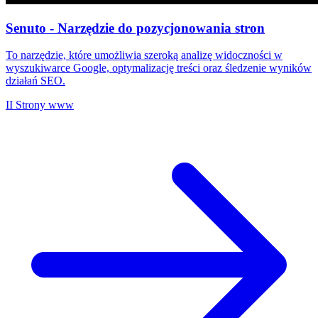
Senuto - Narzędzie do pozycjonowania stron
To narzędzie, które umożliwia szeroką analizę widoczności w
wyszukiwarce Google, optymalizację treści oraz śledzenie wyników
działań SEO.
II
Strony www