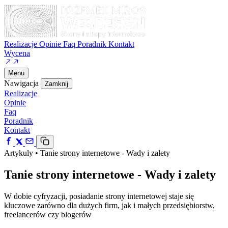
Realizacje
Opinie
Faq
Poradnik
Kontakt
Wycena
Menu
Nawigacja
Zamknij
Realizacje
Opinie
Faq
Poradnik
Kontakt
Artykuly
•
Tanie strony internetowe - Wady i zalety
Tanie strony internetowe - Wady i zalety
W dobie cyfryzacji, posiadanie strony internetowej staje się
kluczowe zarówno dla dużych firm, jak i małych przedsiębiorstw,
freelancerów czy blogerów