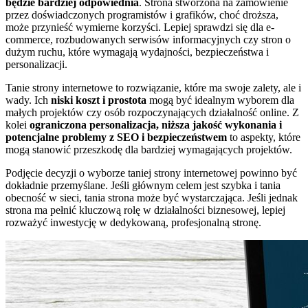
będzie bardziej odpowiednia
. Strona stworzona na zamówienie
przez doświadczonych programistów i grafików, choć droższa,
może przynieść wymierne korzyści. Lepiej sprawdzi się dla e-
commerce, rozbudowanych serwisów informacyjnych czy stron o
dużym ruchu, które wymagają wydajności, bezpieczeństwa i
personalizacji.
Tanie strony internetowe to rozwiązanie, które ma swoje zalety, ale i
wady. Ich
niski koszt i prostota
mogą być idealnym wyborem dla
małych projektów czy osób rozpoczynających działalność online. Z
kolei
ograniczona personalizacja, niższa jakość wykonania i
potencjalne problemy z SEO i bezpieczeństwem
to aspekty, które
mogą stanowić przeszkodę dla bardziej wymagających projektów.
Podjęcie decyzji o wyborze taniej strony internetowej powinno być
dokładnie przemyślane. Jeśli głównym celem jest szybka i tania
obecność w sieci, tania strona może być wystarczająca. Jeśli jednak
strona ma pełnić kluczową rolę w działalności biznesowej, lepiej
rozważyć inwestycję w dedykowaną, profesjonalną stronę.