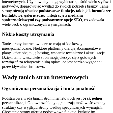
internetowych. Użytkownicy mogą wybierać spośród wielu stylów i
motywów, dopasowując wygląd do swoich potrzeb i branży. Tanie
strony oferują również
podstawowe funkcje, takie jak formularze
kontaktowe, galerie zdjęć, integracje z mediami
społecznościowymi czy podstawowe opcje SEO
, co zadowala
wiele osób o ograniczonych wymaganiach.
Niskie koszty utrzymania
Tanie strony internetowe często mają niskie koszty
miesięczne/roczne. Niektóre platformy oferują abonamentowe
plany, które obejmują hosting, wsparcie techniczne i aktualizacje.
Dzięki temu właściciele stron mogą cieszyć się z gotowych
rozwiązań za relatywnie niską opłatą, co jest bardzo wygodne i
przewidywalne finansowo.
Wady tanich stron internetowych
Ograniczona personalizacja i funkcjonalność
Podstawową wadą tanich stron internetowych jest
brak pełnej
personalizacji
. Gotowe szablony ograniczają możliwość zmiany
struktury czy wyglądu strony według specyficznych wymagań.
Choć tanie strony oferują podstawowe funkcje, brakuje im