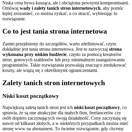
Niska cena bywa kusząca, ale i obciążona pewnymi kompromisami.
Omówię
wady i zalety tanich stron internetowych
, aby pomóc
lepiej zrozumieć, co można zyskać, a co stracić, wybierając to
rozwiązanie.
Co to jest tania strona internetowa
Zanim przejdziemy do szczegółów, warto zdefiniować, czym
dokładnie jest tania strona internetowa. Jest to zazwyczaj
strona
wykonana przy niskim budżecie
, często za pomocą kreatorów
stron, gotowych szablonów lub przy minimalnym zaangażowaniu
programistów. Takie rozwiązania pozwalają znacząco zredukować
koszty, ale wiążą się z określonymi ograniczeniami.
Zalety tanich stron internetowych
Niski koszt początkowy
Największą zaletą tanich stron jest ich
niski koszt początkowy
, co
sprawia, że są one atrakcyjne dla małych firm, freelancerów czy
osób dopiero zaczynających swoją działalność. Ceny zaczynają się
nawet od kilkuset złotych, a w niektórych przypadkach można mieć
stronę www na abonament. To świetne rozwiązanie, gdy chcemy