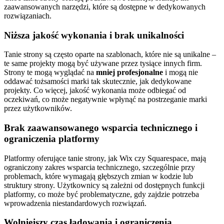
zaawansowanych narzędzi, które są dostępne w dedykowanych
rozwiązaniach.
Niższa jakość wykonania i brak unikalności
Tanie strony są często oparte na szablonach, które nie są unikalne –
te same projekty mogą być używane przez tysiące innych firm.
Strony te mogą wyglądać na
mniej profesjonalne
i mogą nie
oddawać tożsamości marki tak skutecznie, jak dedykowane
projekty. Co więcej, jakość wykonania może odbiegać od
oczekiwań, co może negatywnie wpłynąć na postrzeganie marki
przez użytkowników.
Brak zaawansowanego wsparcia technicznego i
ograniczenia platformy
Platformy oferujące tanie strony, jak Wix czy Squarespace, mają
ograniczony zakres wsparcia technicznego, szczególnie przy
problemach, które wymagają głębszych zmian w kodzie lub
struktury strony. Użytkownicy są zależni od dostępnych funkcji
platformy, co może być problematyczne, gdy zajdzie potrzeba
wprowadzenia niestandardowych rozwiązań.
Wolniejszy czas ładowania i ograniczenia