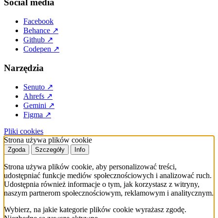
Social media
Facebook
Behance
↗
Github
↗
Codepen
↗
Narzędzia
Senuto
↗
Ahrefs
↗
Gemini
↗
Figma
↗
Pliki cookies
Strona używa plików cookie
Zgoda
Szczegóły
Info
Strona używa plików cookie, aby personalizować treści,
udostępniać funkcje mediów społecznościowych i analizować ruch.
Udostępnia również informacje o tym, jak korzystasz z witryny,
naszym partnerom społecznościowym, reklamowym i analitycznym.
Wybierz, na jakie kategorie plików cookie wyrażasz zgodę.