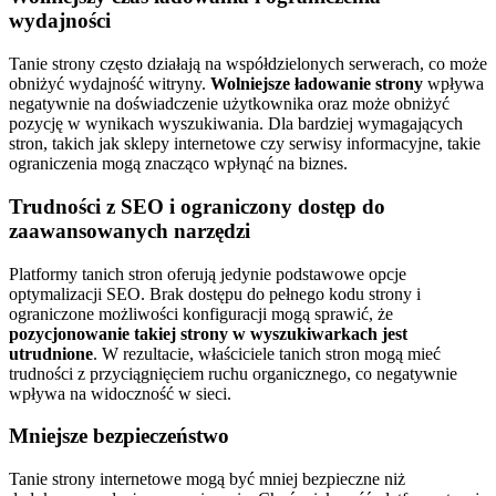
wydajności
Tanie strony często działają na współdzielonych serwerach, co może
obniżyć wydajność witryny.
Wolniejsze ładowanie strony
wpływa
negatywnie na doświadczenie użytkownika oraz może obniżyć
pozycję w wynikach wyszukiwania. Dla bardziej wymagających
stron, takich jak sklepy internetowe czy serwisy informacyjne, takie
ograniczenia mogą znacząco wpłynąć na biznes.
Trudności z SEO i ograniczony dostęp do
zaawansowanych narzędzi
Platformy tanich stron oferują jedynie podstawowe opcje
optymalizacji SEO. Brak dostępu do pełnego kodu strony i
ograniczone możliwości konfiguracji mogą sprawić, że
pozycjonowanie takiej strony w wyszukiwarkach jest
utrudnione
. W rezultacie, właściciele tanich stron mogą mieć
trudności z przyciągnięciem ruchu organicznego, co negatywnie
wpływa na widoczność w sieci.
Mniejsze bezpieczeństwo
Tanie strony internetowe mogą być mniej bezpieczne niż