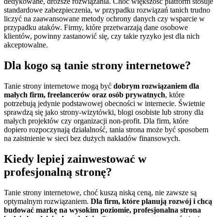
dedykowane, droższe rozwiązania. Choć większość platform stosuje
standardowe zabezpieczenia, w przypadku rozwiązań tanich trudno
liczyć na zaawansowane metody ochrony danych czy wsparcie w
przypadku ataków. Firmy, które przetwarzają dane osobowe
klientów, powinny zastanowić się, czy takie ryzyko jest dla nich
akceptowalne.
Dla kogo są tanie strony internetowe?
Tanie strony internetowe mogą być
dobrym rozwiązaniem dla
małych firm, freelancerów oraz osób prywatnych
, które
potrzebują jedynie podstawowej obecności w internecie. Świetnie
sprawdzą się jako strony-wizytówki, blogi osobiste lub strony dla
małych projektów czy organizacji non-profit. Dla firm, które
dopiero rozpoczynają działalność, tania strona może być sposobem
na zaistnienie w sieci bez dużych nakładów finansowych.
Kiedy lepiej zainwestować w
profesjonalną stronę?
Tanie strony internetowe, choć kuszą niską ceną, nie zawsze są
optymalnym rozwiązaniem.
Dla firm, które planują rozwój i chcą
budować markę na wysokim poziomie, profesjonalna strona