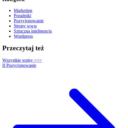
Marketing
Poradniki
Pozycjonowanie
Strony www
Sztuczna inteligencja
Wordpress
Przeczytaj też
Wszystkie wpisy
>>>
II
Pozycjonowanie