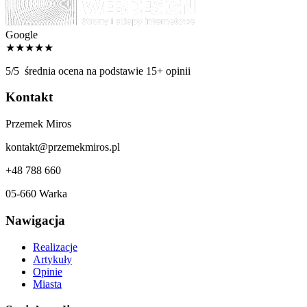
Google
★★★★★
5/5
średnia ocena na podstawie 15+ opinii
Kontakt
Przemek Miros
kontakt@przemekmiros.pl
+48 788 660
05-660 Warka
Nawigacja
Realizacje
Artykuły
Opinie
Miasta