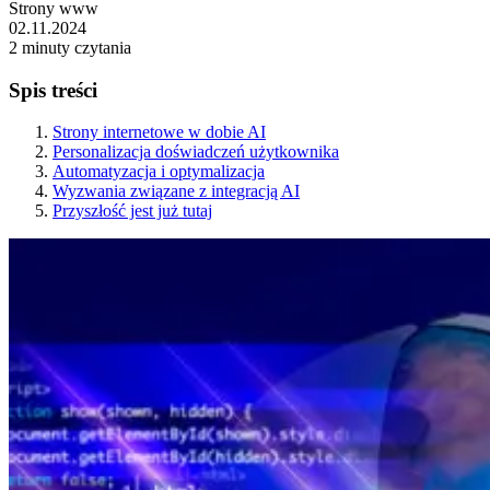
Strony www
02.11.2024
2 minuty czytania
Spis treści
Strony internetowe w dobie AI
Personalizacja doświadczeń użytkownika
Automatyzacja i optymalizacja
Wyzwania związane z integracją AI
Przyszłość jest już tutaj