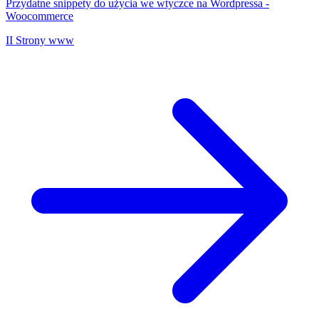
Przydatne snippety do użycia we wtyczce na Wordpressa -
Woocommerce
II
Strony www