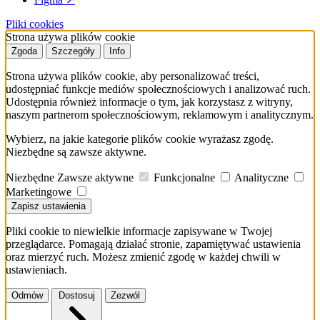
Pliki cookies
Strona używa plików cookie
Zgoda
Szczegóły
Info
Strona używa plików cookie, aby personalizować treści,
udostępniać funkcje mediów społecznościowych i analizować ruch.
Udostępnia również informacje o tym, jak korzystasz z witryny,
naszym partnerom społecznościowym, reklamowym i analitycznym.
Wybierz, na jakie kategorie plików cookie wyrażasz zgodę.
Niezbędne są zawsze aktywne.
Niezbędne
Zawsze aktywne
Funkcjonalne
Analityczne
Marketingowe
Zapisz ustawienia
Pliki cookie to niewielkie informacje zapisywane w Twojej
przeglądarce. Pomagają działać stronie, zapamiętywać ustawienia
oraz mierzyć ruch. Możesz zmienić zgodę w każdej chwili w
ustawieniach.
Odmów
Dostosuj
Zezwól