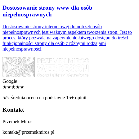
Dostosowanie strony www dla osób
niepełnosprawnych
Dostosowanie strony internetowej do potrzeb osób
niepełnosprawnych jest ważnym aspektem tworzenia stron. Jest to
proces, który pozwala na zapewnienie łatwego dostępu do treści i
funkcjonalności strony dla osób z różnymi rodzajami
niepełnosprawności.
Google
★★★★★
5/5
średnia ocena na podstawie 15+ opinii
Kontakt
Przemek Miros
kontakt@przemekmiros.pl