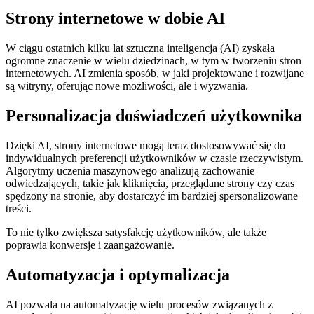
Strony internetowe w dobie AI
W ciągu ostatnich kilku lat sztuczna inteligencja (AI) zyskała
ogromne znaczenie w wielu dziedzinach, w tym w tworzeniu stron
internetowych. AI zmienia sposób, w jaki projektowane i rozwijane
są witryny, oferując nowe możliwości, ale i wyzwania.
Personalizacja doświadczeń użytkownika
Dzięki AI, strony internetowe mogą teraz dostosowywać się do
indywidualnych preferencji użytkowników w czasie rzeczywistym.
Algorytmy uczenia maszynowego analizują zachowanie
odwiedzających, takie jak kliknięcia, przeglądane strony czy czas
spędzony na stronie, aby dostarczyć im bardziej spersonalizowane
treści.
To nie tylko zwiększa satysfakcję użytkowników, ale także
poprawia konwersje i zaangażowanie.
Automatyzacja i optymalizacja
AI pozwala na automatyzację wielu procesów związanych z