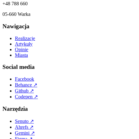
+48 788 660
05-660 Warka
Nawigacja
Realizacje
Artykuły
Opinie
Miasta
Social media
Facebook
Behance
↗
Github
↗
Codepen
↗
Narzędzia
Senuto
↗
Ahrefs
↗
Gemini
↗
Figma
↗