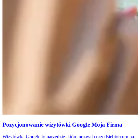
Pozycjonowanie wizytówki Google Moja Firma
Wizytówka Google to narzędzie, które pozwala przedsiębiorcom na