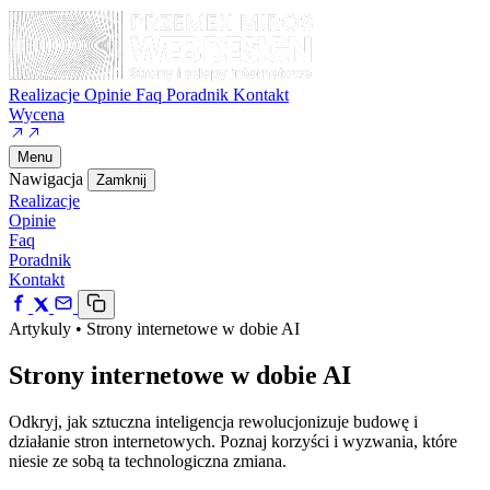
Realizacje
Opinie
Faq
Poradnik
Kontakt
Wycena
Menu
Nawigacja
Zamknij
Realizacje
Opinie
Faq
Poradnik
Kontakt
Artykuly
•
Strony internetowe w dobie AI
Strony internetowe w dobie AI
Odkryj, jak sztuczna inteligencja rewolucjonizuje budowę i
działanie stron internetowych. Poznaj korzyści i wyzwania, które
niesie ze sobą ta technologiczna zmiana.