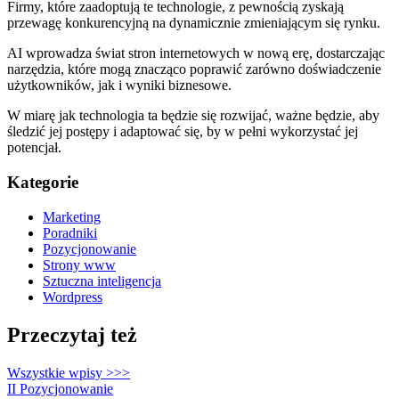
Firmy, które zaadoptują te technologie, z pewnością zyskają
przewagę konkurencyjną na dynamicznie zmieniającym się rynku.
AI wprowadza świat stron internetowych w nową erę, dostarczając
narzędzia, które mogą znacząco poprawić zarówno doświadczenie
użytkowników, jak i wyniki biznesowe.
W miarę jak technologia ta będzie się rozwijać, ważne będzie, aby
śledzić jej postępy i adaptować się, by w pełni wykorzystać jej
potencjał.
Kategorie
Marketing
Poradniki
Pozycjonowanie
Strony www
Sztuczna inteligencja
Wordpress
Przeczytaj też
Wszystkie wpisy
>>>
II
Pozycjonowanie