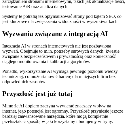
zarządzaniem stronami internetowymi, takich jak aktualizacje treści,
testowanie A/B oraz analiza danych.
Systemy te potrafią też optymalizować strony pod kątem SEO, co
jest kluczowe dla zwiększenia widoczności w wyszukiwarkach.
Wyzwania związane z integracją AI
Integracja AI w stronach internetowych nie jest pozbawiona
wyzwań. Obejmuje to m.in. potrzeby surowych danych, kwestie
związane z bezpieczeństwem i prywatnością oraz konieczność
ciągłego monitorowania i kalibracji algorytmów.
Ponadto, wykorzystanie AI wymaga pewnego poziomu wiedzy
technicznej, co może stanowić barierę dla mniejszych firm bez
odpowiednich zasobów.
Przyszłość jest już tutaj
Mimo że AI dopiero zaczyna wywierać znaczący wpływ na
internet, jego potencjał jest ogromny. Przyszłość przyniesie jeszcze
bardziej zaawansowane narzędzia, które mogą kompletnie
przekształcić sposób, w jaki korzystamy i budujemy witryny.