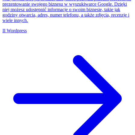
prezentowanie swojego biznesu w wyszukiwarce Google. Dzięki
niej możesz udostępnić informacje o swoim biznesie, takie jak
godziny otwarcia, adres, numer telefonu, a także zdjęcia, recenzje i
wiele innych.
II
Wordpress