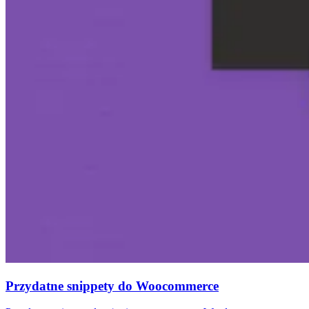
Przydatne snippety do Woocommerce