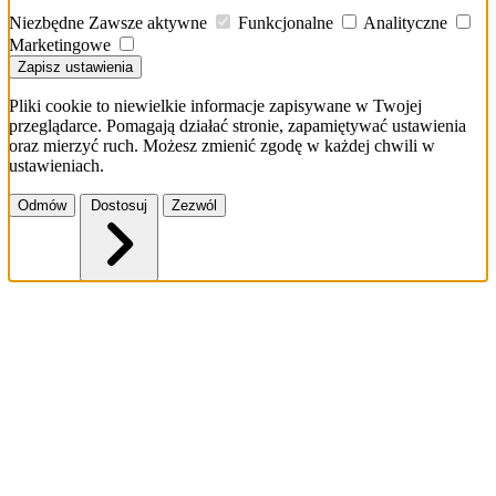
Niezbędne
Zawsze aktywne
Funkcjonalne
Analityczne
Marketingowe
Zapisz ustawienia
Pliki cookie to niewielkie informacje zapisywane w Twojej
przeglądarce. Pomagają działać stronie, zapamiętywać ustawienia
oraz mierzyć ruch. Możesz zmienić zgodę w każdej chwili w
ustawieniach.
Odmów
Dostosuj
Zezwól