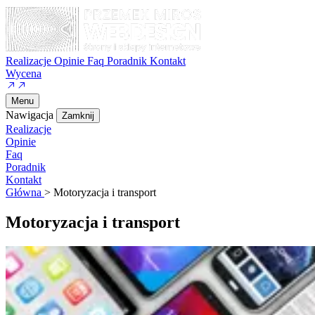
Realizacje
Opinie
Faq
Poradnik
Kontakt
Wycena
Menu
Nawigacja
Zamknij
Realizacje
Opinie
Faq
Poradnik
Kontakt
Główna
>
Motoryzacja i transport
Motoryzacja i transport