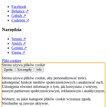
Facebook
Behance
↗
Github
↗
Codepen
↗
Narzędzia
Senuto
↗
Ahrefs
↗
Gemini
↗
Figma
↗
Pliki cookies
Strona używa plików cookie
Zgoda
Szczegóły
Info
Strona używa plików cookie, aby personalizować treści,
udostępniać funkcje mediów społecznościowych i analizować ruch.
Udostępnia również informacje o tym, jak korzystasz z witryny,
naszym partnerom społecznościowym, reklamowym i analitycznym.
Wybierz, na jakie kategorie plików cookie wyrażasz zgodę.
Niezbędne są zawsze aktywne.