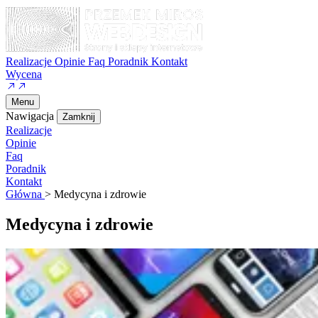
Realizacje
Opinie
Faq
Poradnik
Kontakt
Wycena
Menu
Nawigacja
Zamknij
Realizacje
Opinie
Faq
Poradnik
Kontakt
Główna
>
Medycyna i zdrowie
Medycyna i zdrowie