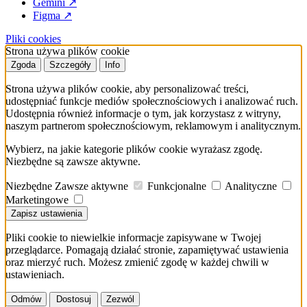
Gemini
↗
Figma
↗
Pliki cookies
Strona używa plików cookie
Zgoda
Szczegóły
Info
Strona używa plików cookie, aby personalizować treści,
udostępniać funkcje mediów społecznościowych i analizować ruch.
Udostępnia również informacje o tym, jak korzystasz z witryny,
naszym partnerom społecznościowym, reklamowym i analitycznym.
Wybierz, na jakie kategorie plików cookie wyrażasz zgodę.
Niezbędne są zawsze aktywne.
Niezbędne
Zawsze aktywne
Funkcjonalne
Analityczne
Marketingowe
Zapisz ustawienia
Pliki cookie to niewielkie informacje zapisywane w Twojej
przeglądarce. Pomagają działać stronie, zapamiętywać ustawienia
oraz mierzyć ruch. Możesz zmienić zgodę w każdej chwili w
ustawieniach.
Odmów
Dostosuj
Zezwól