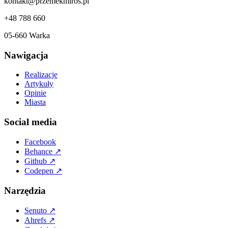
kontakt@przemekmiros.pl
+48 788 660
05-660 Warka
Nawigacja
Realizacje
Artykuły
Opinie
Miasta
Social media
Facebook
Behance
↗
Github
↗
Codepen
↗
Narzędzia
Senuto
↗
Ahrefs
↗