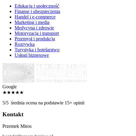
Edukacja i społeczność
Finanse i ubezpieczenia
Handel i e-commerce
Marketing i media
Medycyna i zdrowie
Motoryzacja i transport
Przemysł i produkcja
Rozrywka
Turystyka i hotelarstwo
Usługi biznesowe
Google
★★★★★
5/5
średnia ocena na podstawie 15+ opinii
Kontakt
Przemek Miros