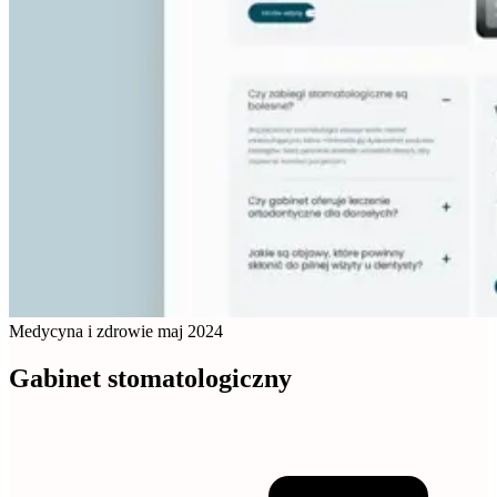
Medycyna i zdrowie
maj 2024
Gabinet stomatologiczny