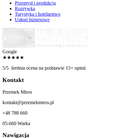
Przemysł i produkcja
Rozrywka
Turystyka i hotelarstwo
Usługi biznesowe
Google
★★★★★
5/5
średnia ocena na podstawie 15+ opinii
Kontakt
Przemek Miros
kontakt@przemekmiros.pl
+48 788 660
05-660 Warka
Nawigacja