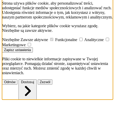
Strona używa plików cookie, aby personalizować treści,
udostępniać funkcje mediów społecznościowych i analizować ruch.
Udostępnia również informacje o tym, jak korzystasz z witryny,
naszym partnerom społecznościowym, reklamowym i analitycznym.
Wybierz, na jakie kategorie plików cookie wyrażasz zgodę.
Niezbędne są zawsze aktywne.
Niezbędne
Zawsze aktywne
Funkcjonalne
Analityczne
Marketingowe
Zapisz ustawienia
Pliki cookie to niewielkie informacje zapisywane w Twojej
przeglądarce. Pomagają działać stronie, zapamiętywać ustawienia
oraz mierzyć ruch. Możesz zmienić zgodę w każdej chwili w
ustawieniach.
Odmów
Dostosuj
Zezwól