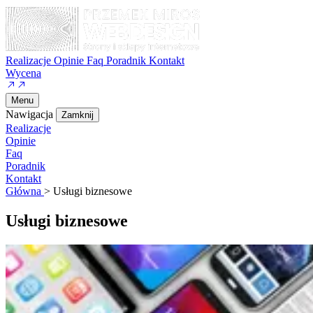
Realizacje
Opinie
Faq
Poradnik
Kontakt
Wycena
Menu
Nawigacja
Zamknij
Realizacje
Opinie
Faq
Poradnik
Kontakt
Główna
>
Usługi biznesowe
Usługi biznesowe