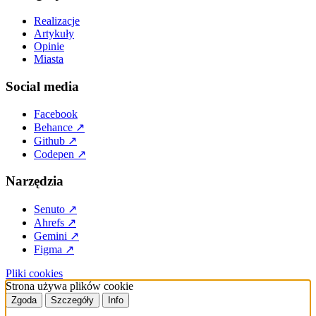
Realizacje
Artykuły
Opinie
Miasta
Social media
Facebook
Behance
↗
Github
↗
Codepen
↗
Narzędzia
Senuto
↗
Ahrefs
↗
Gemini
↗
Figma
↗
Pliki cookies
Strona używa plików cookie
Zgoda
Szczegóły
Info