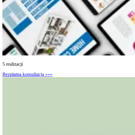
5 realizacji
Bezpłatna konsultacja
»»»