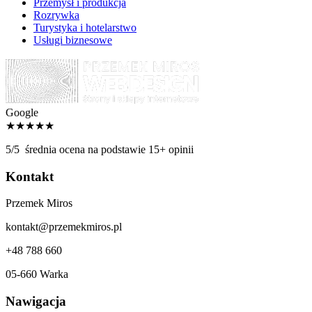
Przemysł i produkcja
Rozrywka
Turystyka i hotelarstwo
Usługi biznesowe
Google
★★★★★
5/5
średnia ocena na podstawie 15+ opinii
Kontakt
Przemek Miros
kontakt@przemekmiros.pl
+48 788 660
05-660 Warka
Nawigacja