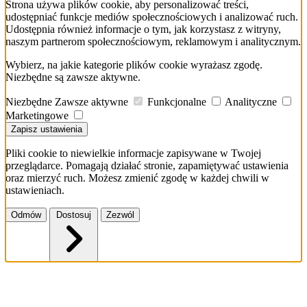
Strona używa plików cookie, aby personalizować treści,
udostępniać funkcje mediów społecznościowych i analizować ruch.
Udostępnia również informacje o tym, jak korzystasz z witryny,
naszym partnerom społecznościowym, reklamowym i analitycznym.
Wybierz, na jakie kategorie plików cookie wyrażasz zgodę.
Niezbędne są zawsze aktywne.
Niezbędne
Zawsze aktywne
Funkcjonalne
Analityczne
Marketingowe
Zapisz ustawienia
Pliki cookie to niewielkie informacje zapisywane w Twojej
przeglądarce. Pomagają działać stronie, zapamiętywać ustawienia
oraz mierzyć ruch. Możesz zmienić zgodę w każdej chwili w
ustawieniach.
Odmów
Dostosuj
Zezwól