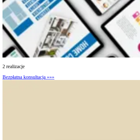
2 realizacje
Bezpłatna konsultacja
»»»