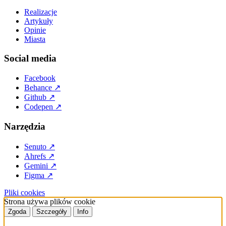
Realizacje
Artykuły
Opinie
Miasta
Social media
Facebook
Behance
↗
Github
↗
Codepen
↗
Narzędzia
Senuto
↗
Ahrefs
↗
Gemini
↗
Figma
↗
Pliki cookies
Strona używa plików cookie
Zgoda
Szczegóły
Info